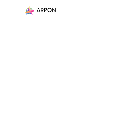
ARPON